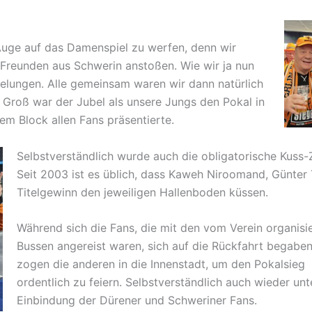
Auge auf das Damenspiel zu werfen, denn wir
 Freunden aus Schwerin anstoßen. Wie wir ja nun
 gelungen. Alle gemeinsam waren wir dann natürlich
. Groß war der Jubel als unsere Jungs den Pokal in
m Block allen Fans präsentierte.
Selbstverständlich wurde auch die obligatorische Kuss-
Seit 2003 ist es üblich, dass Kaweh Niroomand, Günter
Titelgewinn den jeweiligen Hallenboden küssen.
Während sich die Fans, die mit den vom Verein organisi
Bussen angereist waren, sich auf die Rückfahrt begaben
zogen die anderen in die Innenstadt, um den Pokalsieg
ordentlich zu feiern. Selbstverständlich auch wieder unt
Einbindung der Dürener und Schweriner Fans.