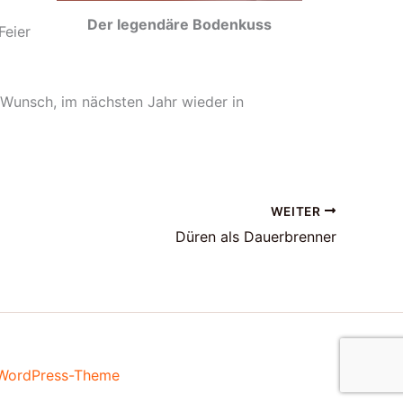
Der legendäre Bodenkuss
Feier
 Wunsch, im nächsten Jahr wieder in
WEITER
Düren als Dauerbrenner
-WordPress-Theme