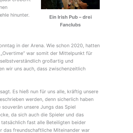
inen
hle hinunter.
Ein Irish Pub – drei
Fanclubs
nntag in der Arena. Wie schon 2020, hatten
 „Overtime“ war somit der Mittelpunkt für
elbstverständlich großartig und
n wir uns auch, dass zwischenzeitlich
gt. Es hieß nun für uns alle, kräftig unsere
geschrieben werden, denn sicherlich haben
ie souverän unsere Jungs das Spiel
ecke, da sich auch die Spieler und das
tsächlich fast alle Beteiligten beider
er das freundschaftliche Miteinander war