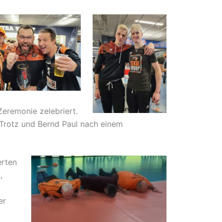
Zeremonie zelebriert.
 Trotz und Bernd Paul nach einem
erten
,
er