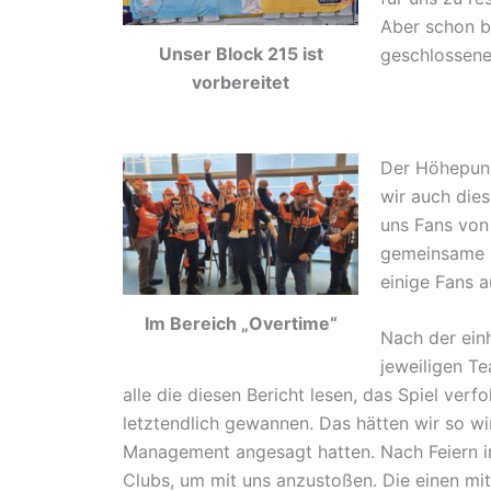
Aber schon ba
Unser Block 215 ist
geschlossenen
vorbereitet
Der Höhepunk
wir auch dies
uns Fans von
gemeinsame G
einige Fans a
Im Bereich „Overtime“
Nach der einh
jeweiligen Te
alle die diesen Bericht lesen, das Spiel ver
letztendlich gewannen. Das hätten wir so wir
Management angesagt hatten. Nach Feiern in 
Clubs, um mit uns anzustoßen. Die einen mit