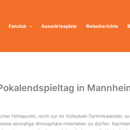
Fanclub
Auswärtsspiele
Reiseberichte
B
Pokalendspieltag in Mannhei
licher Höhepunkt, nicht nur im Volleyball-Terminkalender, so
, diese einmalige Atmosphäre miterleben zu dürfen. Nachde