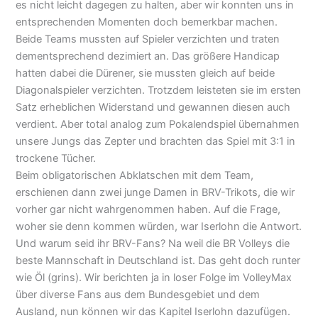
es nicht leicht dagegen zu halten, aber wir konnten uns in
entsprechenden Momenten doch bemerkbar machen.
Beide Teams mussten auf Spieler verzichten und traten
dementsprechend dezimiert an. Das größere Handicap
hatten dabei die Dürener, sie mussten gleich auf beide
Diagonalspieler verzichten. Trotzdem leisteten sie im ersten
Satz erheblichen Widerstand und gewannen diesen auch
verdient. Aber total analog zum Pokalendspiel übernahmen
unsere Jungs das Zepter und brachten das Spiel mit 3:1 in
trockene Tücher.
Beim obligatorischen Abklatschen mit dem Team,
erschienen dann zwei junge Damen in BRV-Trikots, die wir
vorher gar nicht wahrgenommen haben. Auf die Frage,
woher sie denn kommen würden, war Iserlohn die Antwort.
Und warum seid ihr BRV-Fans? Na weil die BR Volleys die
beste Mannschaft in Deutschland ist. Das geht doch runter
wie Öl (grins). Wir berichten ja in loser Folge im VolleyMax
über diverse Fans aus dem Bundesgebiet und dem
Ausland, nun können wir das Kapitel Iserlohn dazufügen.