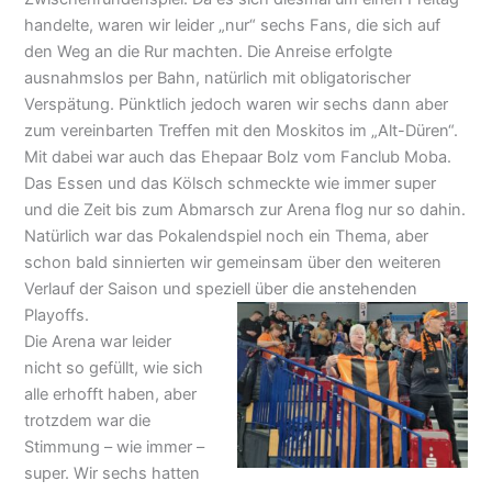
handelte, waren wir leider „nur“ sechs Fans, die sich auf
den Weg an die Rur machten. Die Anreise erfolgte
ausnahmslos per Bahn, natürlich mit obligatorischer
Verspätung. Pünktlich jedoch waren wir sechs dann aber
zum vereinbarten Treffen mit den Moskitos im „Alt-Düren“.
Mit dabei war auch das Ehepaar Bolz vom Fanclub Moba.
Das Essen und das Kölsch schmeckte wie immer super
und die Zeit bis zum Abmarsch zur Arena flog nur so dahin.
Natürlich war das Pokalendspiel noch ein Thema, aber
schon bald sinnierten wir gemeinsam über den weiteren
Verlauf der Saison und speziell über die anstehenden
Playoffs.
Die Arena war leider
nicht so gefüllt, wie sich
alle erhofft haben, aber
trotzdem war die
Stimmung – wie immer –
super. Wir sechs hatten