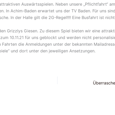
ttraktiven Auswärtsspielen. Neben unsere „Pflichtfahrt“ am
en. In Achim-Baden erwartet uns der TV Baden. Für uns sind
e. In der Halle gilt die 2G-Regel!!!! Eine Busfahrt ist nich
en Grizzlys Giesen. Zu diesem Spiel bieten wir eine attrakt
s zum 10.11.21 für uns geblockt und werden nicht personalis
en Fahrten die Anmeldungen unter der bekannten Mailadres
piele“ und dort unter den jeweiligen Ansetzungen.