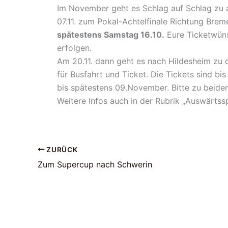
Im November geht es Schlag auf Schlag zu a
07.11. zum Pokal-Achtelfinale Richtung Brem
spätestens Samstag 16.10.
Eure Ticketwünsch
erfolgen.
Am 20.11. dann geht es nach Hildesheim zu d
für Busfahrt und Ticket. Die Tickets sind bi
bis spätestens 09.November. Bitte zu beid
Weitere Infos auch in der Rubrik „Auswärtss
ZURÜCK
Zum Supercup nach Schwerin