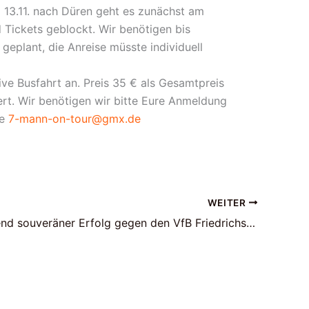
 13.11. nach Düren geht es zunächst am
 Tickets geblockt. Wir benötigen bis
t geplant, die Anreise müsste individuell
ive Busfahrt an. Preis 35 € als Gesamtpreis
iert. Wir benötigen wir bitte Eure Anmeldung
se
7-mann-on-tour@gmx.de
WEITER
Überraschend souveräner Erfolg gegen den VfB Friedrichshafen