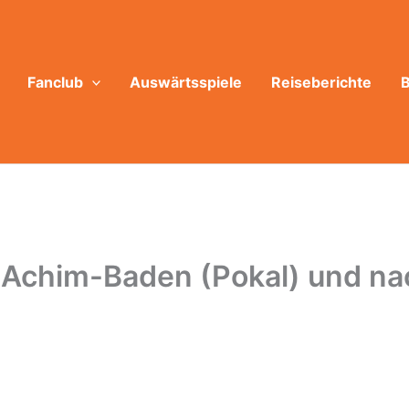
Fanclub
Auswärtsspiele
Reiseberichte
B
 Achim-Baden (Pokal) und na