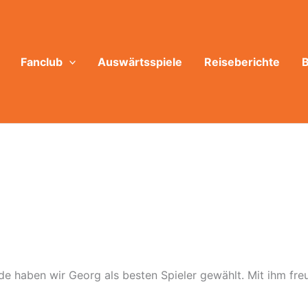
Fanclub
Auswärtsspiele
Reiseberichte
B
nde haben wir Georg als besten Spieler gewählt. Mit ihm fre