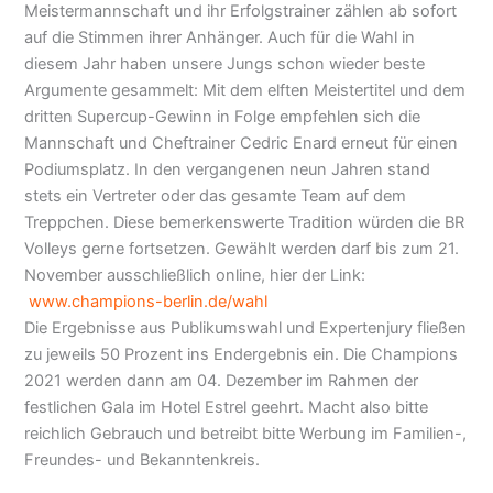
Meistermannschaft und ihr Erfolgstrainer zählen ab sofort
auf die Stimmen ihrer Anhänger. Auch für die Wahl in
diesem Jahr haben unsere Jungs schon wieder beste
Argumente gesammelt: Mit dem elften Meistertitel und dem
dritten Supercup-Gewinn in Folge empfehlen sich die
Mannschaft und Cheftrainer Cedric Enard erneut für einen
Podiumsplatz. In den vergangenen neun Jahren stand
stets ein Vertreter oder das gesamte Team auf dem
Treppchen. Diese bemerkenswerte Tradition würden die BR
Volleys gerne fortsetzen. Gewählt werden darf bis zum 21.
November ausschließlich online, hier der Link:
www.champions-berlin.de/wahl
Die Ergebnisse aus Publikumswahl und Expertenjury fließen
zu jeweils 50 Prozent ins Endergebnis ein. Die Champions
2021 werden dann am 04. Dezember im Rahmen der
festlichen Gala im Hotel Estrel geehrt. Macht also bitte
reichlich Gebrauch und betreibt bitte Werbung im Familien-,
Freundes- und Bekanntenkreis.