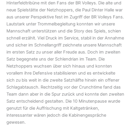
Hinterfeldtribüne mit den Fans der BR Volleys. Die alte und
neue Spielstätte der Netzhoppers, die Paul Dinter Halle war
aus unserer Perspektive fest im Zugriff der BR Volleys Fans.
Lautstark unter Trommelbegleitung konnten wir unsere
Mannschaft unterstützen und die Story des Spiels, schien
schnell erzählt. Viel Druck im Service, stabil in der Annahme
und sicher im Schnellangriff zeichnete unsere Mannschaft
im ersten Satz zu unser aller Freude aus. Doch im zweiten
Satz begegnete uns der Schlendrian im Team. Die
Netzhoppers wuchsen über sich hinaus und konnten
vorallem ihre Defensive stabilisieren und es entwickelte
sich zu bis weit in die zweite Satzhälfte hinein ein offener
Schlagabtausch. Rechtzeitig vor der Crunchtime fand das
Team dann aber in die Spur zurück und konnte den zweiten
Satz entscheidend gestalten. Die 10 Minutenpause wurde
genutzt für die Auffrischung mit Kaltgetränken,
interessanter wären jedoch die Kabinengespräche
gewesen.