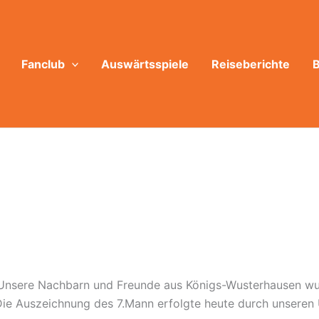
Fanclub
Auswärtsspiele
Reiseberichte
B
h. Unsere Nachbarn und Freunde aus Königs-Wusterhausen w
Die Auszeichnung des 7.Mann erfolgte heute durch unseren