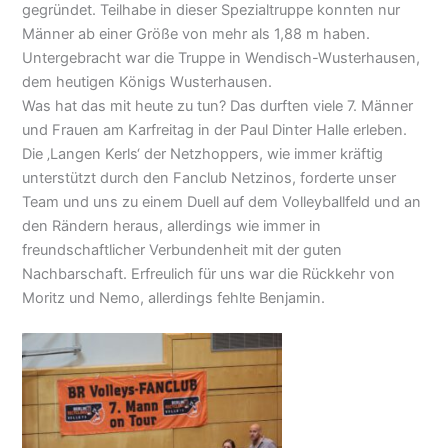
gegründet. Teilhabe in dieser Spezialtruppe konnten nur
Männer ab einer Größe von mehr als 1,88 m haben.
Untergebracht war die Truppe in Wendisch-Wusterhausen,
dem heutigen Königs Wusterhausen.
Was hat das mit heute zu tun? Das durften viele 7. Männer
und Frauen am Karfreitag in der Paul Dinter Halle erleben.
Die ‚Langen Kerls‘ der Netzhoppers, wie immer kräftig
unterstützt durch den Fanclub Netzinos, forderte unser
Team und uns zu einem Duell auf dem Volleyballfeld und an
den Rändern heraus, allerdings wie immer in
freundschaftlicher Verbundenheit mit der guten
Nachbarschaft. Erfreulich für uns war die Rückkehr von
Moritz und Nemo, allerdings fehlte Benjamin.