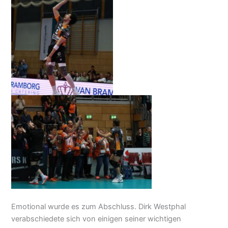
Emotional wurde es zum Abschluss. Dirk Westphal
verabschiedete sich von einigen seiner wichtigen