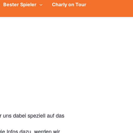
Bester Spieler
Charly on Tour
 uns dabei speziell auf das
Die Infos dazu, werden wir