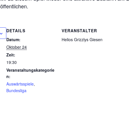
röffentlichen.
DETAILS
VERANSTALTER
Datum:
Helios Grizzlys Giesen
Oktober 24
Zeit:
19:30
Veranstaltungskategorie
n:
Auswärtsspiele
,
Bundesliga