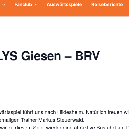
Fanclub
Auswärtsspiele
Reiseberichte
LYS Giesen – BRV
rtsspiel führt uns nach Hildesheim. Natürlich freuen wir
maligen Trainer Markus Steuerwald.
wir zu diesem Spiel wieder eine attraktive Busfahrt an. 