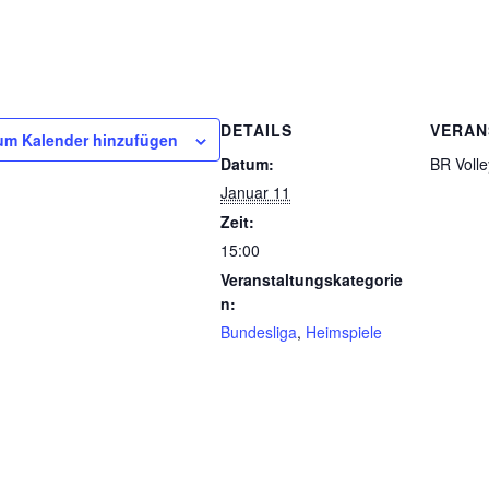
DETAILS
VERAN
um Kalender hinzufügen
Datum:
BR Volle
Januar 11
Zeit:
15:00
Veranstaltungskategorie
n:
Bundesliga
,
Heimspiele