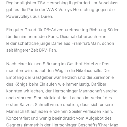
Regionalligisten TSV Herrsching II gefordert. Im Anschluss
gab es die Partie der WWK Volleys Herrsching gegen die
Powervolleys aus Düren.
Ein guter Grund für DB-Adventuretravelling Richtung Süden
für die nimmermüden Fans. Diesmal dabei auch eine
leidenschaftliche junge Dame aus Frankfurt/Main, schon
seit längerer Zeit BRV-Fan.
Nach einer kleinen Stärkung im Gasthof Hotel zur Post
machten wir uns auf den Weg in die Nikolaushalle. Der
Empfang der Gastgeber war herzlich und die Zeremonie
des Königs beim Einlaufen wie immer lustig. Darüber
konnten wir lachen, der Herrschinger Mannschaft verging
nach starkem Start vielleicht das Lachen im Verlauf des
ersten Satzes. Schnell wurde deutlich, dass sich unsere
Mannschaft auf jeden einzelnen Spieler verlassen kann.
Konzentriert und wenig beeindruckt vom Aufgebot des
Gegners (immerhin der Herrschinger Geschäftsführer Max