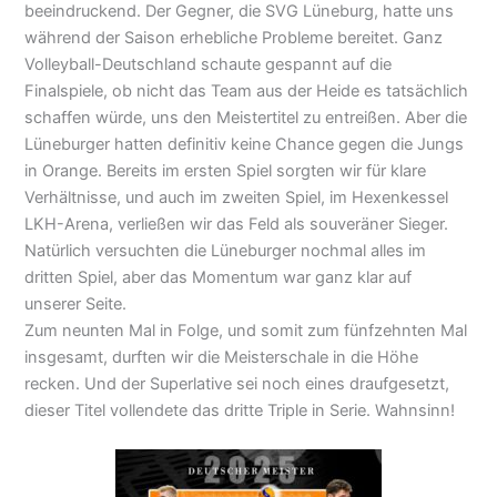
beeindruckend. Der Gegner, die SVG Lüneburg, hatte uns
während der Saison erhebliche Probleme bereitet. Ganz
Volleyball-Deutschland schaute gespannt auf die
Finalspiele, ob nicht das Team aus der Heide es tatsächlich
schaffen würde, uns den Meistertitel zu entreißen. Aber die
Lüneburger hatten definitiv keine Chance gegen die Jungs
in Orange. Bereits im ersten Spiel sorgten wir für klare
Verhältnisse, und auch im zweiten Spiel, im Hexenkessel
LKH-Arena, verließen wir das Feld als souveräner Sieger.
Natürlich versuchten die Lüneburger nochmal alles im
dritten Spiel, aber das Momentum war ganz klar auf
unserer Seite.
Zum neunten Mal in Folge, und somit zum fünfzehnten Mal
insgesamt, durften wir die Meisterschale in die Höhe
recken. Und der Superlative sei noch eines draufgesetzt,
dieser Titel vollendete das dritte Triple in Serie. Wahnsinn!