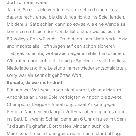
dort zu hören waren.
Ja, das Spiel… viele werden es ja gesehen haben… es
dauerte recht lange, bis die Jungs richtig ins Spiel fanden.
Mit dem 3. Satz schien dann so etwas wie eine Wende zu
kommen und auch der 4. Satz lief erst so wie es sich der
BR Volleys-Fan wünscht. Doch dann kam Nimir Abdul Aziz
und machte alle Hoffnungen auf den schon sicheren
Tiebreak zunichte, wobei auch eigene Fehler hinzukamen.
Wir trafen dann auf recht traurige Spieler, die sich für diese
Niederlage und ihre Leistung immer wieder entschuldigten,
sorry war ein sehr oft gehörtes Wort.
Schade, da war mehr drin!
Für uns war Volleyball noch nicht vorbei, denn gleich im
Anschluss an unser Spiel verfolgten wir noch die zweite
Champions League – Ansetzung Ziraat Ankara gegen
Perugia. Nach einem langen Volleyballabend ging es dann
ins Bett. Ein wenig Schlaf, denn um 6 Uhr ging es mit dem
Taxi zum Flughafen. Dort trafen wir dann auch die
Mannschaft, die mit uns gemeinsam nach Istanbul flog.