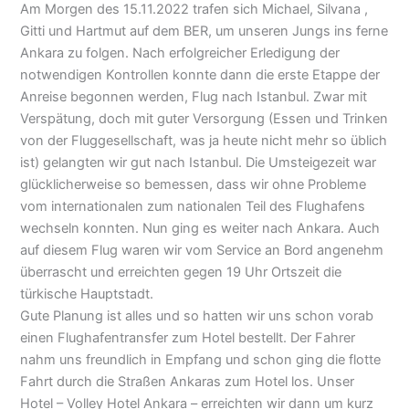
Am Morgen des 15.11.2022 trafen sich Michael, Silvana ,
Gitti und Hartmut auf dem BER, um unseren Jungs ins ferne
Ankara zu folgen. Nach erfolgreicher Erledigung der
notwendigen Kontrollen konnte dann die erste Etappe der
Anreise begonnen werden, Flug nach Istanbul. Zwar mit
Verspätung, doch mit guter Versorgung (Essen und Trinken
von der Fluggesellschaft, was ja heute nicht mehr so üblich
ist) gelangten wir gut nach Istanbul. Die Umsteigezeit war
glücklicherweise so bemessen, dass wir ohne Probleme
vom internationalen zum nationalen Teil des Flughafens
wechseln konnten. Nun ging es weiter nach Ankara. Auch
auf diesem Flug waren wir vom Service an Bord angenehm
überrascht und erreichten gegen 19 Uhr Ortszeit die
türkische Hauptstadt.
Gute Planung ist alles und so hatten wir uns schon vorab
einen Flughafentransfer zum Hotel bestellt. Der Fahrer
nahm uns freundlich in Empfang und schon ging die flotte
Fahrt durch die Straßen Ankaras zum Hotel los. Unser
Hotel – Volley Hotel Ankara – erreichten wir dann um kurz