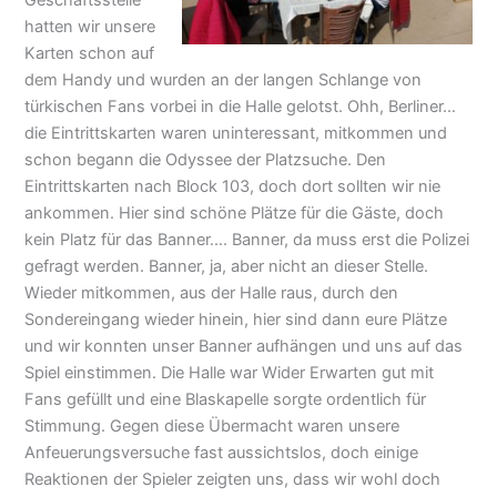
Geschäftsstelle
hatten wir unsere
Karten schon auf
dem Handy und wurden an der langen Schlange von
türkischen Fans vorbei in die Halle gelotst. Ohh, Berliner…
die Eintrittskarten waren uninteressant, mitkommen und
schon begann die Odyssee der Platzsuche. Den
Eintrittskarten nach Block 103, doch dort sollten wir nie
ankommen. Hier sind schöne Plätze für die Gäste, doch
kein Platz für das Banner…. Banner, da muss erst die Polizei
gefragt werden. Banner, ja, aber nicht an dieser Stelle.
Wieder mitkommen, aus der Halle raus, durch den
Sondereingang wieder hinein, hier sind dann eure Plätze
und wir konnten unser Banner aufhängen und uns auf das
Spiel einstimmen. Die Halle war Wider Erwarten gut mit
Fans gefüllt und eine Blaskapelle sorgte ordentlich für
Stimmung. Gegen diese Übermacht waren unsere
Anfeuerungsversuche fast aussichtslos, doch einige
Reaktionen der Spieler zeigten uns, dass wir wohl doch