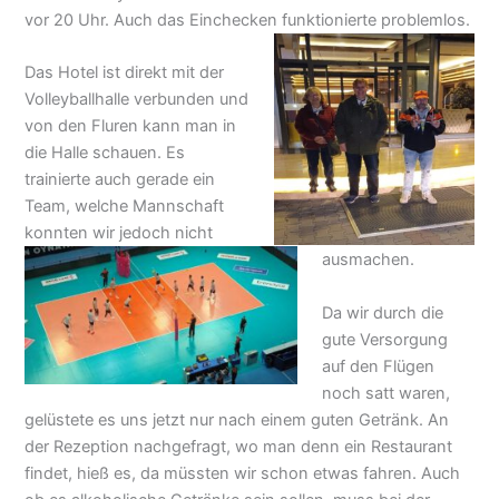
vor 20 Uhr. Auch das Einchecken funktionierte problemlos.
Das Hotel ist direkt mit der
Volleyballhalle verbunden und
von den Fluren kann man in
die Halle schauen. Es
trainierte auch gerade ein
Team, welche Mannschaft
konnten wir jedoch nicht
ausmachen.
Da wir durch die
gute Versorgung
auf den Flügen
noch satt waren,
gelüstete es uns jetzt nur nach einem guten Getränk. An
der Rezeption nachgefragt, wo man denn ein Restaurant
findet, hieß es, da müssten wir schon etwas fahren. Auch