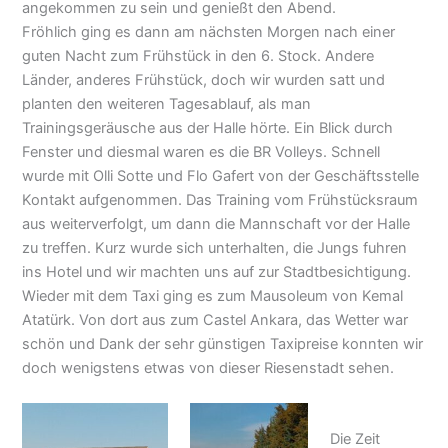
angekommen zu sein und genießt den Abend.
Fröhlich ging es dann am nächsten Morgen nach einer
guten Nacht zum Frühstück in den 6. Stock. Andere
Länder, anderes Frühstück, doch wir wurden satt und
planten den weiteren Tagesablauf, als man
Trainingsgeräusche aus der Halle hörte. Ein Blick durch
Fenster und diesmal waren es die BR Volleys. Schnell
wurde mit Olli Sotte und Flo Gafert von der Geschäftsstelle
Kontakt aufgenommen. Das Training vom Frühstücksraum
aus weiterverfolgt, um dann die Mannschaft vor der Halle
zu treffen. Kurz wurde sich unterhalten, die Jungs fuhren
ins Hotel und wir machten uns auf zur Stadtbesichtigung.
Wieder mit dem Taxi ging es zum Mausoleum von Kemal
Atatürk. Von dort aus zum Castel Ankara, das Wetter war
schön und Dank der sehr günstigen Taxipreise konnten wir
doch wenigstens etwas von dieser Riesenstadt sehen.
Die Zeit