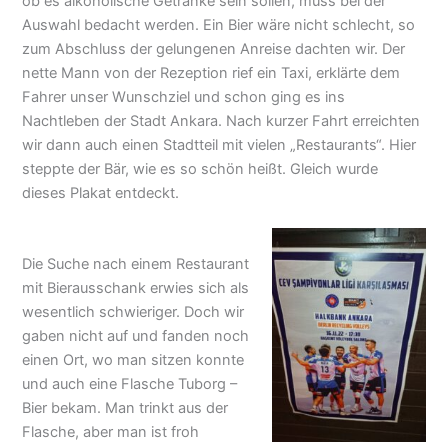
ob es alkoholische Getränke sein sollen, muss bei der
Auswahl bedacht werden. Ein Bier wäre nicht schlecht, so
zum Abschluss der gelungenen Anreise dachten wir. Der
nette Mann von der Rezeption rief ein Taxi, erklärte dem
Fahrer unser Wunschziel und schon ging es ins
Nachtleben der Stadt Ankara. Nach kurzer Fahrt erreichten
wir dann auch einen Stadtteil mit vielen „Restaurants“. Hier
steppte der Bär, wie es so schön heißt. Gleich wurde
dieses Plakat entdeckt.
Die Suche nach einem Restaurant
mit Bierausschank erwies sich als
wesentlich schwieriger. Doch wir
gaben nicht auf und fanden noch
einen Ort, wo man sitzen konnte
und auch eine Flasche Tuborg –
Bier bekam. Man trinkt aus der
Flasche, aber man ist froh